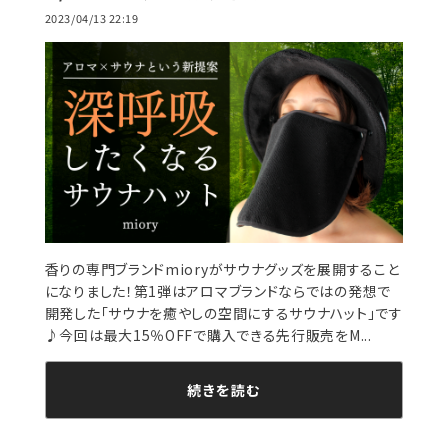
2023/04/13 22:19
香りの専門ブランドmioryがサウナグッズを展開すること
になりました！第1弾はアロマブランドならではの発想で
開発した「サウナを癒やしの空間にするサウナハット」です
♪今回は最大15％OFFで購入できる先行販売をM...
続きを読む