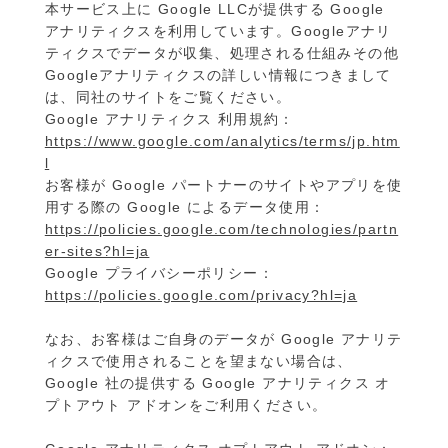
本サービス上に Google LLCが提供する Google
アナリティクスを利用しています。Googleアナリ
ティクスでデータが収集、処理される仕組みその他
Googleアナリティクスの詳しい情報につきまして
は、同社のサイトをご覧ください。
Google アナリティクス 利用規約：
https://www.google.com/analytics/terms/jp.htm
l
お客様が Google パートナーのサイトやアプリを使
用する際の Google によるデータ使用：
https://policies.google.com/technologies/partn
er-sites?hl=ja
Google プライバシーポリシー：
https://policies.google.com/privacy?hl=ja
なお、お客様はご自身のデータが Google アナリテ
ィクスで使用されることを望まない場合は、
Google 社の提供する Google アナリティクス オ
プトアウト アドオンをご利用ください。