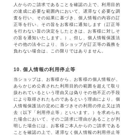
人からのご請求であることを確認の上で、利用目的
の達成に必要な範囲内において、遅滞なく必要な調
査を行い、その結果に基づき、個人情報の内容の訂
正等を行い、その旨をお客様に通知します（訂正等
を行わない旨の決定をしたときは、お客様に対しそ
の旨を通知いたします。）。但し、個人情報保護法
その他の法令により、当ショップが訂正等の義務を
負わない場合は、この限りではありません。
10. 個人情報の利用停止等
当ショップは、お客様から、お客様の個人情報が、
あらかじめ公表された利用目的の範囲を超えて取り
扱われているという理由又は偽りその他不正の手段
により取得されたものであるという理由により、個
人情報保護法の定めに基づきその利用の停止又は消
去（以下「利用停止等」といいます。）を求められ
た場合において、そのご請求に理由があることが判
明した場合には、お客様ご本人からのご請求である
ことを確認の上で、遅滞なく個人情報の利用停止等